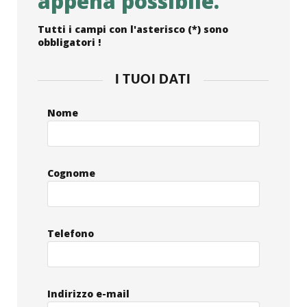
appena possibile.
Tutti i campi con l'asterisco (*) sono
obbligatori !
I TUOI DATI
Nome
Cognome
Telefono
Indirizzo e-mail