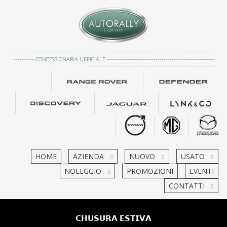
---------------------------------------------------------------------------------------------------
---------- CONCESSIONARIA UFFICIALE -----------------------------------------------------
--------------------------------------------------------------
HOME
AZIENDA
NUOVO
USATO
NOLEGGIO
PROMOZIONI
EVENTI
CONTATTI
𝗖𝗛𝗨𝗦𝗨𝗥𝗔 𝗘𝗦𝗧𝗜𝗩𝗔