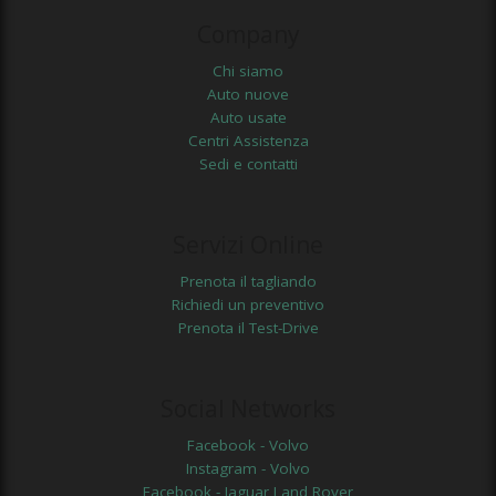
Company
Chi siamo
Auto nuove
Auto usate
Centri Assistenza
Sedi e contatti
Servizi Online
Prenota il tagliando
Richiedi un preventivo
Prenota il Test-Drive
Social Networks
Facebook - Volvo
Instagram - Volvo
Facebook - Jaguar Land Rover