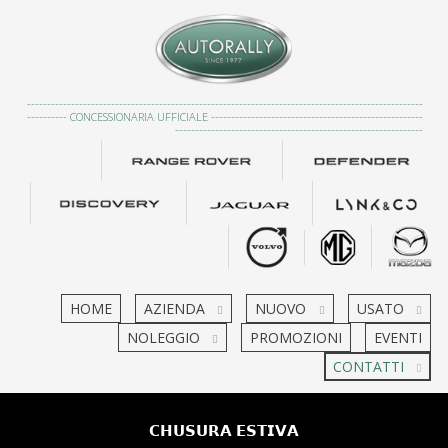
---------------------------------------------------------------------------------------------------
---------- CONCESSIONARIA UFFICIALE -----------------------------------------------------
--------------------------------------------------------------
HOME
AZIENDA
NUOVO
USATO
NOLEGGIO
PROMOZIONI
EVENTI
CONTATTI
𝗖𝗛𝗨𝗦𝗨𝗥𝗔 𝗘𝗦𝗧𝗜𝗩𝗔