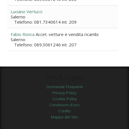
Luciano Vertucci
Salerno
Telefono: 081.7340614 int. 209
Fabio Ronca
Accet. vetture e vendita ricambi
Salerno
Telefono: 089.3061246 int. 207
Info & Legals
Domande Frequenti
Privacy Policy
Cookie Policy
Condizioni d'uso
Credits
Mappa del Sito