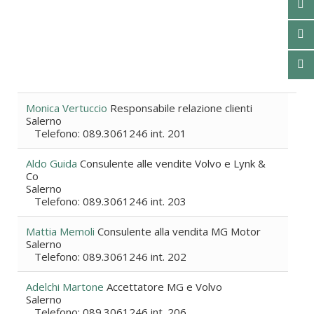
Monica Vertuccio
Responsabile relazione clienti
Salerno
Telefono: 089.3061246 int. 201
Aldo Guida
Consulente alle vendite Volvo e Lynk &
Co
Salerno
Telefono: 089.3061246 int. 203
Mattia Memoli
Consulente alla vendita MG Motor
Salerno
Telefono: 089.3061246 int. 202
Adelchi Martone
Accettatore MG e Volvo
Salerno
Telefono: 089.3061246 int. 206