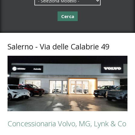
Cerca
Salerno - Via delle Calabrie 49
Concessionaria Volvo, MG, Lynk & Co