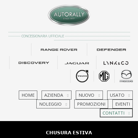
---------------------------------------------------------------------------------------------------
---------- CONCESSIONARIA UFFICIALE -----------------------------------------------------
--------------------------------------------------------------
HOME
AZIENDA
NUOVO
USATO
NOLEGGIO
PROMOZIONI
EVENTI
CONTATTI
𝗖𝗛𝗨𝗦𝗨𝗥𝗔 𝗘𝗦𝗧𝗜𝗩𝗔