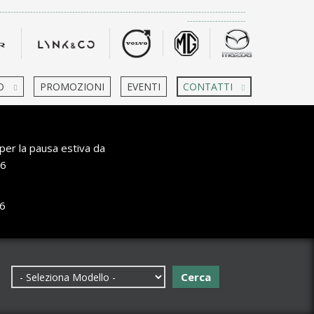
-------------------------------------------------------------------------------------
---------------------
O
PROMOZIONI
EVENTI
CONTATTI
per la pausa estiva da
6
6
Cerca