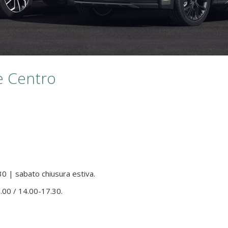
e Centro
30 | sabato chiusura estiva.
.00 / 14.00-17.30.