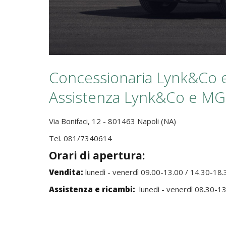
Concessionaria Lynk&Co 
Assistenza Lynk&Co e MG
Via Bonifaci, 12 - 801463 Napoli (NA)
Tel. 081/7340614
Orari di apertura:
Vendita:
lunedì - venerdì 09.00-13.00 / 14.30-18.
Assistenza e ricambi:
lunedì - venerdì 08.30-13