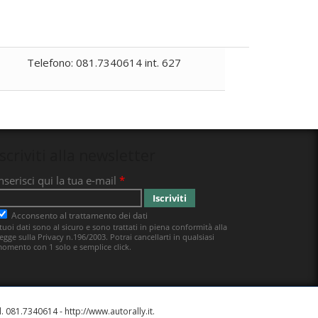
Telefono: 081.7340614 int. 627
Iscriviti alla newsletter
el. 081.7340614 -
http://www.autorally.it
.