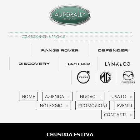
---------------------------------------------------------------------------------------------------
---------- CONCESSIONARIA UFFICIALE -----------------------------------------------------
--------------------------------------------------------------
HOME
AZIENDA
NUOVO
USATO
NOLEGGIO
PROMOZIONI
EVENTI
CONTATTI
𝗖𝗛𝗨𝗦𝗨𝗥𝗔 𝗘𝗦𝗧𝗜𝗩𝗔