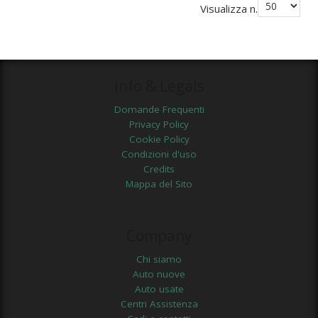
Visualizza n.
Info & Legals
Domande Frequenti
Privacy Policy
Cookie Policy
Condizioni d'uso
Credits
Mappa del Sito
Company
Chi siamo
Auto nuove
Auto usate
Centri Assistenza