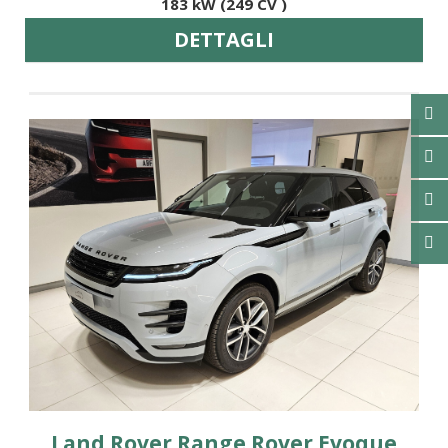
183 kW (249 CV )
DETTAGLI
Land Rover Range Rover Evoque