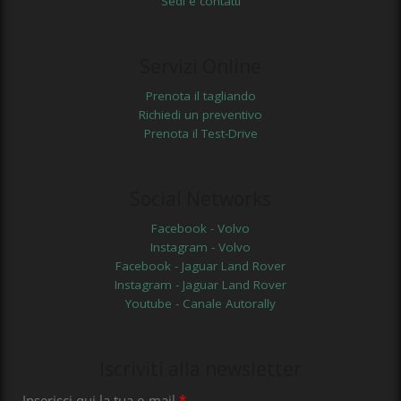
Sedi e contatti
Servizi Online
Prenota il tagliando
Richiedi un preventivo
Prenota il Test-Drive
Social Networks
Facebook - Volvo
Instagram - Volvo
Facebook - Jaguar Land Rover
Instagram - Jaguar Land Rover
Youtube - Canale Autorally
Iscriviti alla newsletter