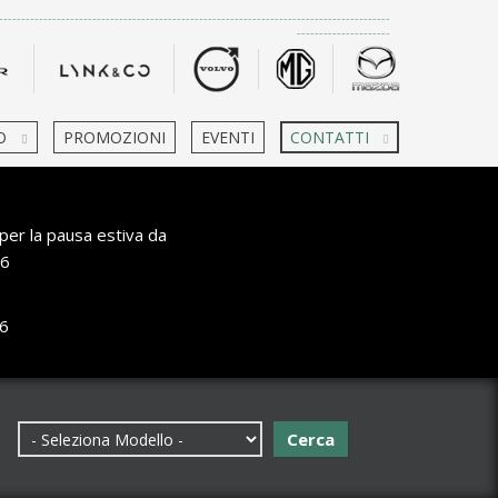
-------------------------------------------------------------------------------------
---------------------
O
PROMOZIONI
EVENTI
CONTATTI
per la pausa estiva da
6
6
Cerca