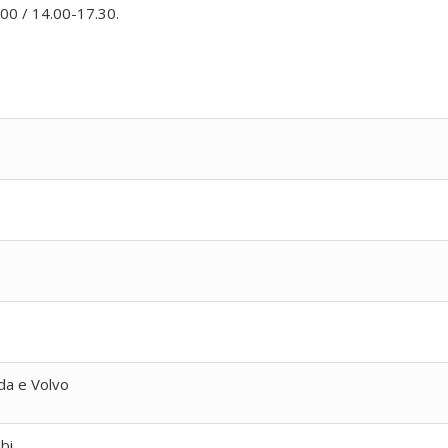
.00 / 14.00-17.30.
da e Volvo
bi