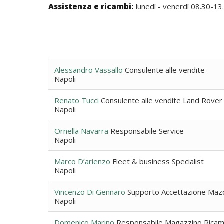
Assistenza e ricambi:
lunedì - venerdì 08.30-13
Alessandro Vassallo
Consulente alle vendite
Napoli
Renato Tucci
Consulente alle vendite Land Rover
Napoli
Ornella Navarra
Responsabile Service
Napoli
Marco D’arienzo
Fleet & business Specialist
Napoli
Vincenzo Di Gennaro
Supporto Accettazione Maz
Napoli
Domenico Marino
Responsabile Magazzino Ricam