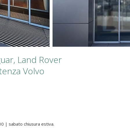
guar, Land Rover
tenza Volvo
30 | sabato chiusura estiva.