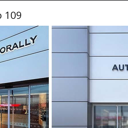
o 109