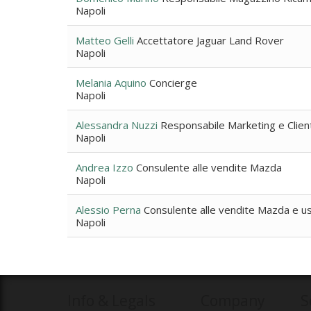
Napoli
Matteo Gelli
Accettatore Jaguar Land Rover
Napoli
Melania Aquino
Concierge
Napoli
Alessandra Nuzzi
Responsabile Marketing e Clie
Napoli
Andrea Izzo
Consulente alle vendite Mazda
Napoli
Alessio Perna
Consulente alle vendite Mazda e u
Napoli
Info & Legals
Company
S