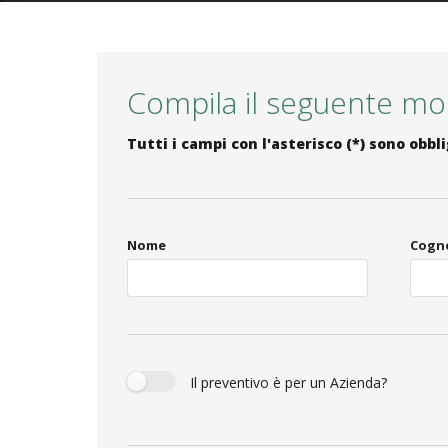
Compila il seguente mod
Tutti i campi con l'asterisco (*) sono obbli
Nome
Cogn
Il preventivo è per un Azienda?