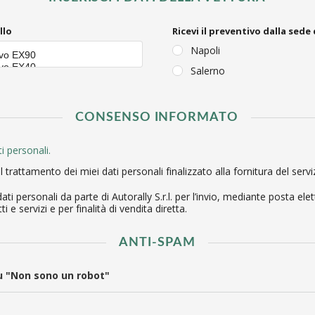
llo
Ricevi il preventivo dalla sede 
Napoli
Salerno
CONSENSO INFORMATO
i personali.
 trattamento dei miei dati personali finalizzato alla fornitura del servi
ti personali da parte di Autorally S.r.l. per l’invio, mediante posta ele
e servizi e per finalità di vendita diretta.
ANTI-SPAM
su "Non sono un robot"