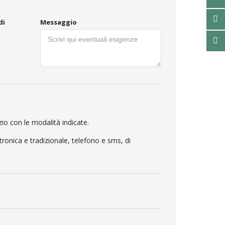
di
Messaggio
zio con le modalità indicate.
ttronica e tradizionale, telefono e sms, di