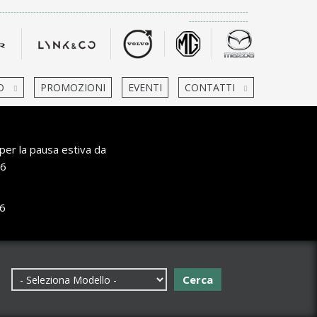
-------------------------------------------------------------------------------------
---------------------
O
PROMOZIONI
EVENTI
CONTATTI
per la pausa estiva da
6
6
Cerca