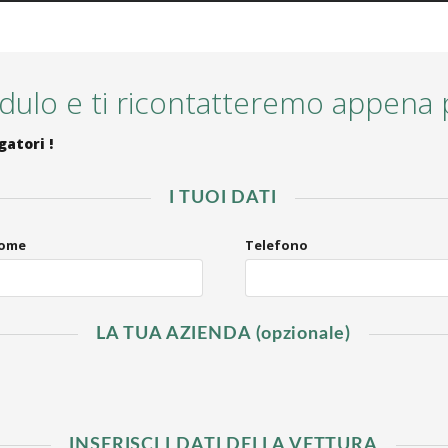
ulo e ti ricontatteremo appena p
gatori !
I TUOI DATI
ome
Telefono
LA TUA AZIENDA (opzionale)
INSERISCI I DATI DELLA VETTURA