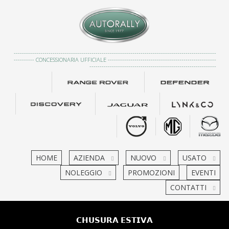
---------------------------------------------------------------------------------------------------
---------- CONCESSIONARIA UFFICIALE -----------------------------------------------------
--------------------------------------------------------------
HOME
AZIENDA
NUOVO
USATO
NOLEGGIO
PROMOZIONI
EVENTI
CONTATTI
𝗖𝗛𝗨𝗦𝗨𝗥𝗔 𝗘𝗦𝗧𝗜𝗩𝗔