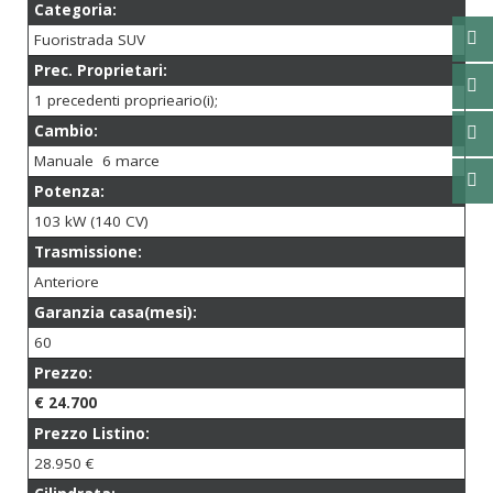
Categoria:
Fuoristrada SUV
Prec. Proprietari:
1 precedenti proprieario(i);
Cambio:
Manuale 6 marce
Potenza:
103 kW (140 CV)
Trasmissione:
Anteriore
Garanzia casa(mesi):
60
Prezzo:
€ 24.700
Prezzo Listino:
28.950 €