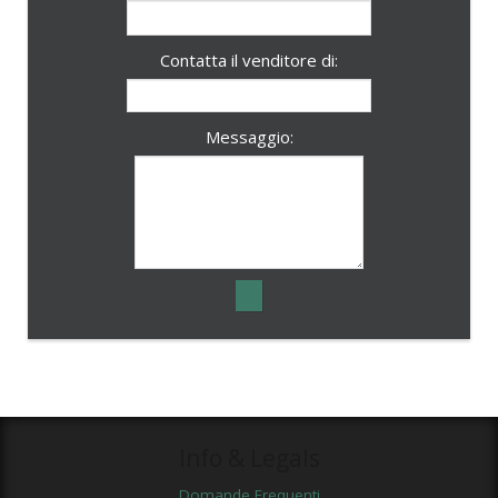
Contatta il venditore di:
Messaggio:
Info & Legals
Domande Frequenti