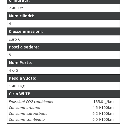
Cilindrata:
2.488 cc.
Num.cilindri:
4
Classe emissioni:
Euro 6
Posti a sedere:
5
Num.Porte:
4 o 5
Peso a vuoto:
1.483 Kg
Ciclo WLTP
Emissioni CO2 combinate
:
135.0 g/km
Consumo urbano
:
4.5 l/100km
Consumo extraurbano
:
6.2 l/100km
Consumo combinato
:
6.0 l/100km