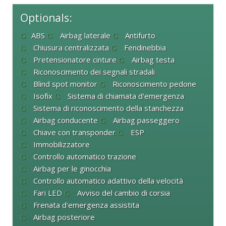
Optionals:
ABS
Airbag laterale
Antifurto
Chiusura centralizzata
Fendinebbia
Pretensionatore cinture
Airbag testa
Riconoscimento dei segnali stradali
Blind spot monitor
Riconoscimento pedone
Isofix
Sistema di chiamata d'emergenza
Sistema di riconoscimento della stanchezza
Airbag conducente
Airbag passeggero
Chiave con transponder
ESP
Immobilizzatore
Controllo automatico trazione
Airbag per le ginocchia
Controllo automatico adattivo della velocità
Fari LED
Avviso del cambio di corsia
Frenata d'emergenza assistita
Airbag posteriore