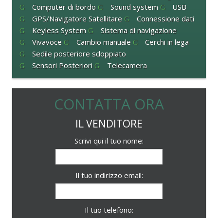
Computer di bordo
Sound system
USB
GPS/Navigatore Satellitare
Connessione dati
Keyless System
Sistema di navigazione
Vivavoce
Cambio manuale
Cerchi in lega
Sedile posteriore sdoppiato
Sensori Posteriori
Telecamera
CONTATTA ORA
IL VENDITORE
Scrivi qui il tuo nome:
Il tuo indirizzo email:
Il tuo telefono: