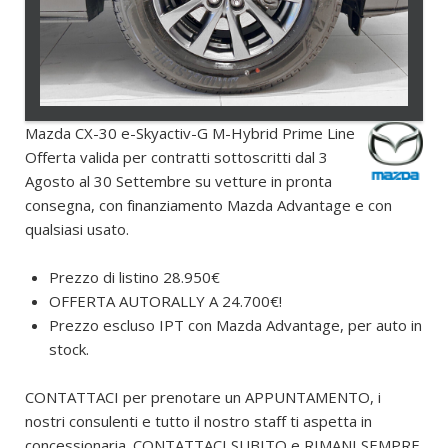
Mazda CX-30 e-Skyactiv-G M-Hybrid Prime Line
Offerta valida per contratti sottoscritti dal 3
Agosto al 30 Settembre su vetture in pronta
consegna, con finanziamento Mazda Advantage e con
qualsiasi usato.
Prezzo di listino 28.950€
OFFERTA AUTORALLY A 24.700€!
Prezzo escluso IPT con Mazda Advantage, per auto in
stock.
CONTATTACI per prenotare un APPUNTAMENTO, i
nostri consulenti e tutto il nostro staff ti aspetta in
concessionaria. CONTATTACI SUBITO e RIMANI SEMPRE