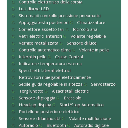
Controllo elettronico della corsia
Luci diurne LED
Sistema di controllo pressione pneumatici
Appoggiatesta posteriori
Climatizzatore
Correttore assetto fari
Ricircolo aria
Vetri elettrici anteriori
Volante regolabile
Vernice metallizzata
Sensore di luce
Controllo automatico clima
Volante in pelle
Interni in pelle
Cruise Control
Indicatore temperatura esterna
Specchietti laterali elettrici
Retrovisori ripiegabili elettricamente
Sedile guida regolabile in altezza
Servosterzo
Tergilunotto
Alzacristalli elettrici
Sensore di pioggia
Bracciolo
Head-up display
Start/Stop Automatico
Portellone posteriore elettrico
Sensore di luminosità
Volante multifunzione
Autoradio
Bluetooth
Autoradio digitale