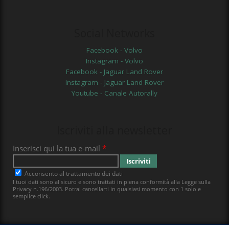
Social Networks
Facebook - Volvo
Instagram - Volvo
Facebook - Jaguar Land Rover
Instagram - Jaguar Land Rover
Youtube - Canale Autorally
Iscriviti alla newsletter