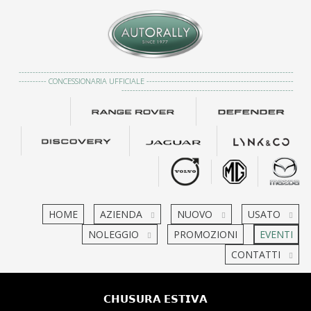
---------------------------------------------------------------------------------------------------
---------- CONCESSIONARIA UFFICIALE -----------------------------------------------------
--------------------------------------------------------------
HOME
AZIENDA
NUOVO
USATO
NOLEGGIO
PROMOZIONI
EVENTI
CONTATTI
𝗖𝗛𝗨𝗦𝗨𝗥𝗔 𝗘𝗦𝗧𝗜𝗩𝗔