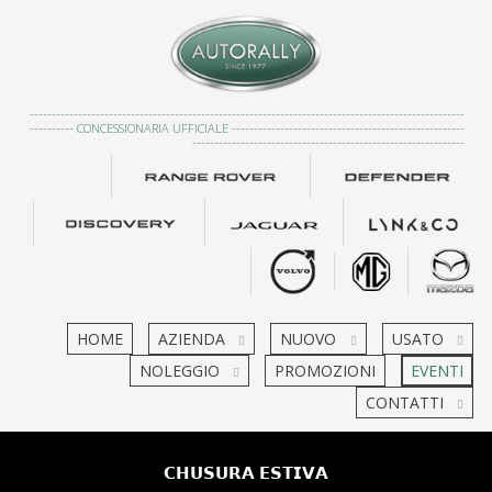
---------------------------------------------------------------------------------------------------
---------- CONCESSIONARIA UFFICIALE -----------------------------------------------------
--------------------------------------------------------------
HOME
AZIENDA
NUOVO
USATO
NOLEGGIO
PROMOZIONI
EVENTI
CONTATTI
𝗖𝗛𝗨𝗦𝗨𝗥𝗔 𝗘𝗦𝗧𝗜𝗩𝗔