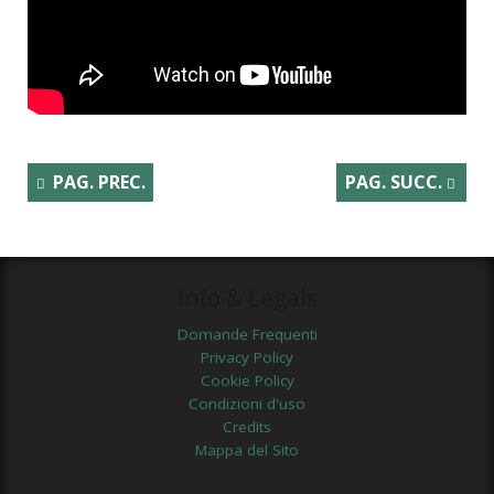
PAG. PREC.
PAG. SUCC.
Info & Legals
Domande Frequenti
Privacy Policy
Cookie Policy
Condizioni d'uso
Credits
Mappa del Sito