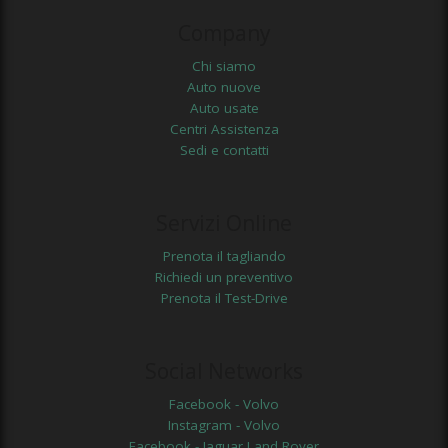
Company
Chi siamo
Auto nuove
Auto usate
Centri Assistenza
Sedi e contatti
Servizi Online
Prenota il tagliando
Richiedi un preventivo
Prenota il Test-Drive
Social Networks
Facebook - Volvo
Instagram - Volvo
Facebook - Jaguar Land Rover