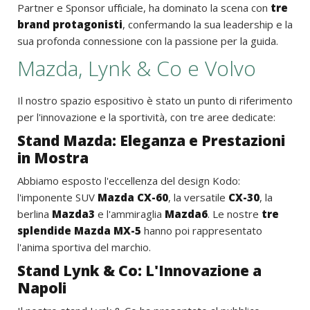
Partner e Sponsor ufficiale, ha dominato la scena con
tre
brand protagonisti
, confermando la sua leadership e la
sua profonda connessione con la passione per la guida.
Mazda, Lynk & Co e Volvo
Il nostro spazio espositivo è stato un punto di riferimento
per l'innovazione e la sportività, con tre aree dedicate:
Stand Mazda: Eleganza e Prestazioni
in Mostra
Abbiamo esposto l'eccellenza del design Kodo:
l'imponente SUV
Mazda CX-60
, la versatile
CX-30
, la
berlina
Mazda3
e l'ammiraglia
Mazda6
. Le nostre
tre
splendide Mazda MX-5
hanno poi rappresentato
l'anima sportiva del marchio.
Stand Lynk & Co: L'Innovazione a
Napoli