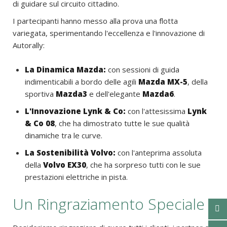
di guidare sul circuito cittadino.
I partecipanti hanno messo alla prova una flotta
variegata, sperimentando l'eccellenza e l'innovazione di
Autorally:
La Dinamica Mazda:
con sessioni di guida
indimenticabili a bordo delle agili
Mazda MX-5
, della
sportiva
Mazda3
e dell'elegante
Mazda6
.
L'Innovazione Lynk & Co:
con l'attesissima
Lynk
& Co 08
, che ha dimostrato tutte le sue qualità
dinamiche tra le curve.
La Sostenibilità Volvo:
con l'anteprima assoluta
della
Volvo EX30
, che ha sorpreso tutti con le sue
prestazioni elettriche in pista.
Un Ringraziamento Speciale