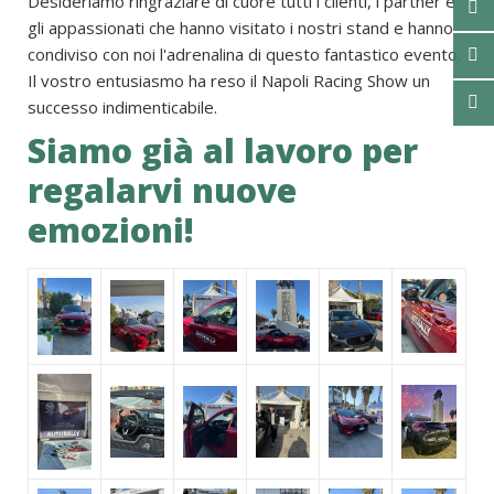
Desideriamo ringraziare di cuore tutti i clienti, i partner e
gli appassionati che hanno visitato i nostri stand e hanno
condiviso con noi l'adrenalina di questo fantastico evento.
Il vostro entusiasmo ha reso il Napoli Racing Show un
successo indimenticabile.
Siamo già al lavoro per
regalarvi nuove
emozioni!