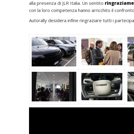
alla presenza di JLR Italia. Un sentito
ringraziamen
con la loro competenza hanno arricchito il confronto s
Autorally desidera infine ringraziare tutti i partec