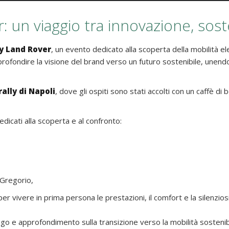
 un viaggio tra innovazione, soste
ay Land Rover
, un evento dedicato alla scoperta della mobilità el
rofondire la visione del brand verso un futuro sostenibile, unendo
ally di Napoli
, dove gli ospiti sono stati accolti con un caffè d
dicati alla scoperta e al confronto:
 Gregorio,
 per vivere in prima persona le prestazioni, il comfort e la silenz
o e approfondimento sulla transizione verso la mobilità sostenibile