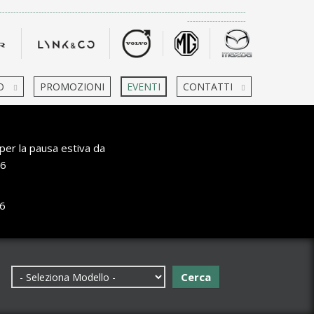
-------------------------------------------------------------------------------------
---------------------
O
PROMOZIONI
EVENTI
CONTATTI
per la pausa estiva da
6
6
Cerca