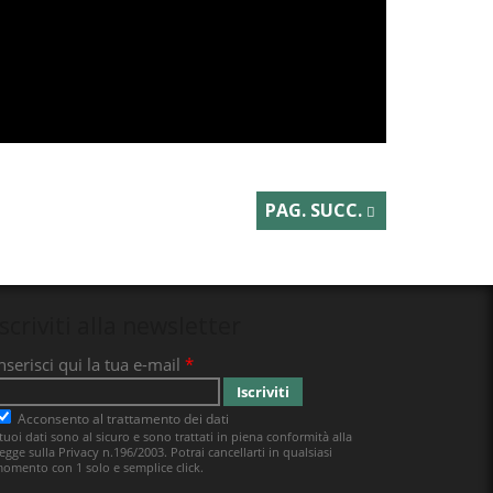
PAG. SUCC.
Iscriviti alla newsletter