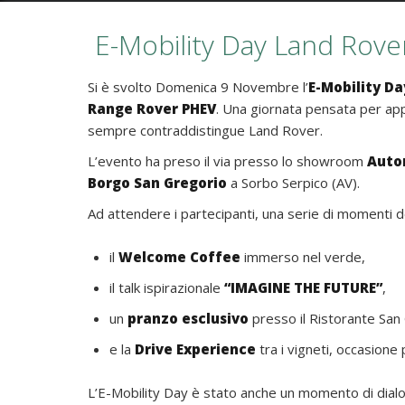
E-Mobility Day Land Rover:
Si è svolto Domenica 9 Novembre l’
E-Mobility D
Range Rover PHEV
. Una giornata pensata per app
sempre contraddistingue Land Rover.
L’evento ha preso il via presso lo showroom
Autor
Borgo San Gregorio
a Sorbo Serpico (AV).
Ad attendere i partecipanti, una serie di momenti de
il
Welcome Coffee
immerso nel verde,
il talk ispirazionale
“IMAGINE THE FUTURE”
,
un
pranzo esclusivo
presso il Ristorante San
e la
Drive Experience
tra i vigneti, occasione
L’E-Mobility Day è stato anche un momento di dialog