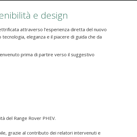
nibilità e design
ettrificata attraverso l’esperienza diretta del nuovo
 tecnologia, eleganza e il piacere di guida che da
i benvenuto prima di partire verso il suggestivo
iosità del Range Rover PHEV.
, grazie al contributo dei relatori intervenuti e