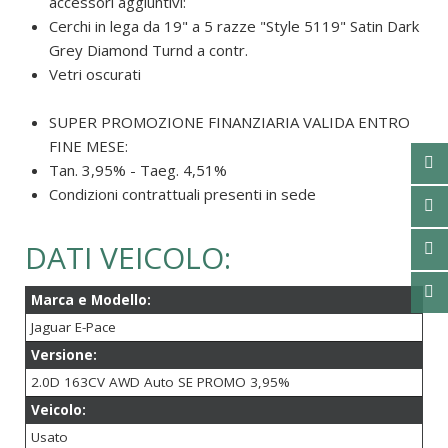
accessori aggiuntivi:
Cerchi in lega da 19" a 5 razze "Style 5119" Satin Dark
Grey Diamond Turnd a contr.
Vetri oscurati
SUPER PROMOZIONE FINANZIARIA VALIDA ENTRO
FINE MESE:
Tan. 3,95% - Taeg. 4,51%
Condizioni contrattuali presenti in sede
DATI VEICOLO:
Marca e Modello:
Jaguar E-Pace
Versione:
2.0D 163CV AWD Auto SE PROMO 3,95%
Veicolo:
Usato