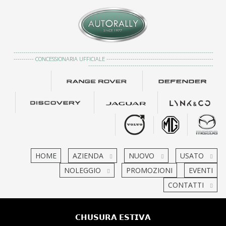
---------------------------------------------------------------------------------------------------
---------- CONCESSIONARIA UFFICIALE -----------------------------------------------------
--------------------------------------------------------------
HOME
AZIENDA
NUOVO
USATO
NOLEGGIO
PROMOZIONI
EVENTI
CONTATTI
𝗖𝗛𝗨𝗦𝗨𝗥𝗔 𝗘𝗦𝗧𝗜𝗩𝗔