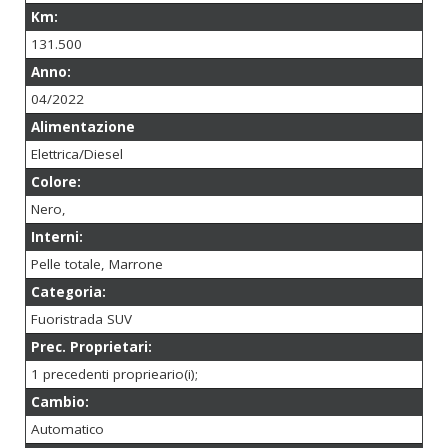
Km:
131.500
Anno:
04/2022
Alimentazione
Elettrica/Diesel
Colore:
Nero,
Interni:
Pelle totale, Marrone
Categoria:
Fuoristrada SUV
Prec. Proprietari:
1 precedenti proprieario(i);
Cambio:
Automatico