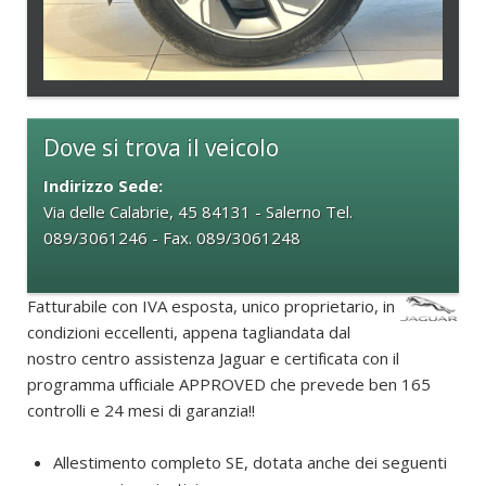
Dove si trova il veicolo
Indirizzo Sede:
Via delle Calabrie, 45 84131 - Salerno Tel.
089/3061246 - Fax. 089/3061248
Fatturabile con IVA esposta, unico proprietario, in
condizioni eccellenti, appena tagliandata dal
nostro centro assistenza Jaguar e certificata con il
programma ufficiale APPROVED che prevede ben 165
controlli e 24 mesi di garanzia!!
Allestimento completo SE, dotata anche dei seguenti