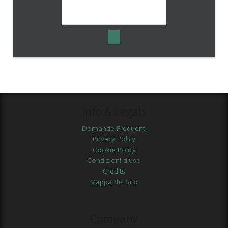
Info & Legals
Domande Frequenti
Privacy Policy
Cookie Policy
Condizioni d'uso
Credits
Mappa del Sito
Company