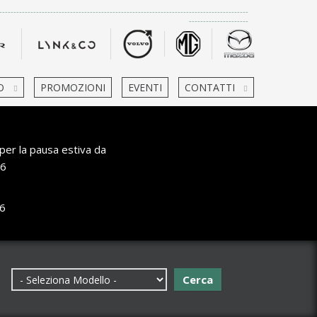
-------------------------------------------------------------------------------------
---------------------
O
PROMOZIONI
EVENTI
CONTATTI
per la pausa estiva da
6
6
Cerca