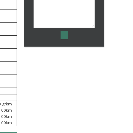
0 g/km
/100km
/100km
/100km