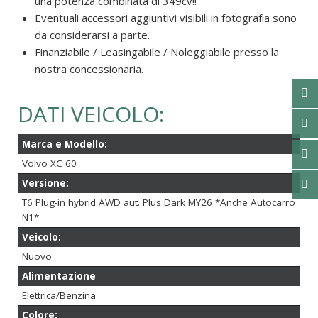
una potenza combinata di 349cv!!
Eventuali accessori aggiuntivi visibili in fotografia sono
da considerarsi a parte.
Finanziabile / Leasingabile / Noleggiabile presso la
nostra concessionaria.
DATI VEICOLO:
Marca e Modello:
Volvo XC 60
Versione:
T6 Plug-in hybrid AWD aut. Plus Dark MY26 *Anche Autocarro
N1*
Veicolo:
Nuovo
Alimentazione
Elettrica/Benzina
Colore: