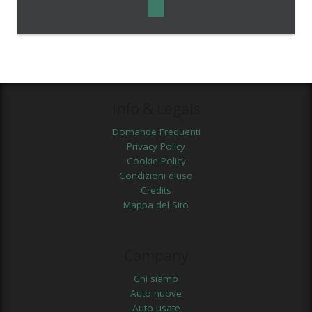
Info & Legals
Domande Frequenti
Privacy Policy
Cookie Policy
Condizioni d'uso
Credits
Mappa del Sito
Company
Chi siamo
Auto nuove
Auto usate