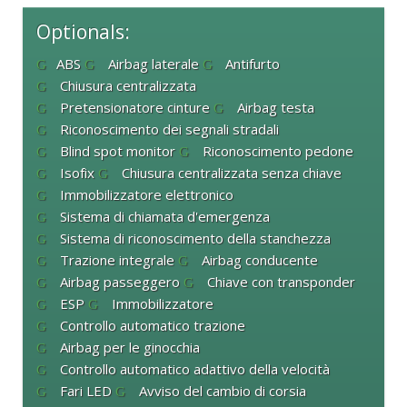
Optionals:
ABS
Airbag laterale
Antifurto
Chiusura centralizzata
Pretensionatore cinture
Airbag testa
Riconoscimento dei segnali stradali
Blind spot monitor
Riconoscimento pedone
Isofix
Chiusura centralizzata senza chiave
Immobilizzatore elettronico
Sistema di chiamata d'emergenza
Sistema di riconoscimento della stanchezza
Trazione integrale
Airbag conducente
Airbag passeggero
Chiave con transponder
ESP
Immobilizzatore
Controllo automatico trazione
Airbag per le ginocchia
Controllo automatico adattivo della velocità
Fari LED
Avviso del cambio di corsia