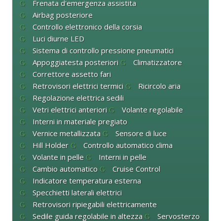
Frenata d'emergenza assistita
Airbag posteriore
Controllo elettronico della corsia
Luci diurne LED
Sistema di controllo pressione pneumatici
Appoggiatesta posteriori
Climatizzatore
Correttore assetto fari
Retrovisori elettrici termici
Ricircolo aria
Regolazione elettrica sedili
Vetri elettrici anteriori
Volante regolabile
Interni in materiale pregiato
Vernice metallizzata
Sensore di luce
Hill Holder
Controllo automatico clima
Volante in pelle
Interni in pelle
Cambio automatico
Cruise Control
Indicatore temperatura esterna
Specchietti laterali elettrici
Retrovisori ripiegabili elettricamente
Sedile guida regolabile in altezza
Servosterzo