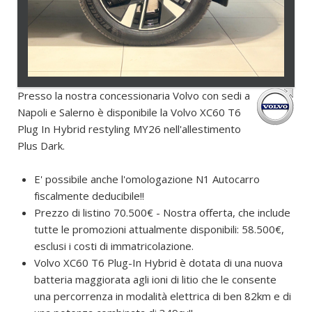
Presso la nostra concessionaria Volvo con sedi a
Napoli e Salerno è disponibile la Volvo XC60 T6
Plug In Hybrid restyling MY26 nell'allestimento
Plus Dark.
E' possibile anche l'omologazione N1 Autocarro
fiscalmente deducibile!!
Prezzo di listino 70.500€ - Nostra offerta, che include
tutte le promozioni attualmente disponibili: 58.500€,
esclusi i costi di immatricolazione.
Volvo XC60 T6 Plug-In Hybrid è dotata di una nuova
batteria maggiorata agli ioni di litio che le consente
una percorrenza in modalità elettrica di ben 82km e di