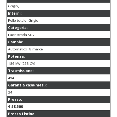
Grigio,
Interni:
Pelle totale, Grigio
Categoria:
Fuoristrada SUV
Cambio:
Automatico 8 marce
Potenza:
186 kW (253 CV)
Trasmissione:
4x4
Garanzia casa(mesi):
24
Prezzo:
€ 58.500
Prezzo Listino: