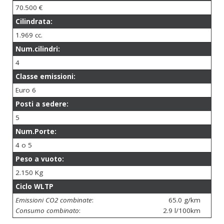
70.500 €
Cilindrata:
1.969 cc.
Num.cilindri:
4
Classe emissioni:
Euro 6
Posti a sedere:
5
Num.Porte:
4 o 5
Peso a vuoto:
2.150 Kg
Ciclo WLTP
Emissioni CO2 combinate
:
65.0 g/km
Consumo combinato
:
2.9 l/100km