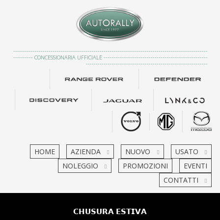
---------------------------------------------------------------------------------------------------
---------- CONCESSIONARIA UFFICIALE -----------------------------------------------------
--------------------------------------------------------------
HOME
AZIENDA
NUOVO
USATO
NOLEGGIO
PROMOZIONI
EVENTI
CONTATTI
𝗖𝗛𝗨𝗦𝗨𝗥𝗔 𝗘𝗦𝗧𝗜𝗩𝗔