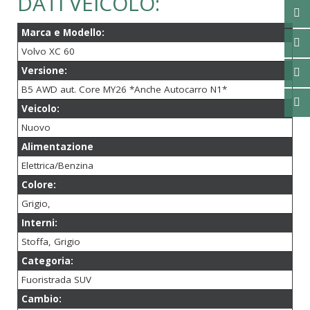
DATI VEICOLO:
Marca e Modello:
Volvo XC 60
Versione:
B5 AWD aut. Core MY26 *Anche Autocarro N1*
Veicolo:
Nuovo
Alimentazione
Elettrica/Benzina
Colore:
Grigio,
Interni:
Stoffa, Grigio
Categoria:
Fuoristrada SUV
Cambio: