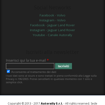
Social Networks
Facebook - Volvo
Instagram - Volvo
Facebook - Jaguar Land Rover
Instagram - Jaguar Land Rover
Youtube - Canale Autorally
Iscriviti alla newsletter
Copyright © 2013 - 2017
Autorally S.r.l.
- All rights reserved. Sede