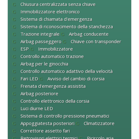
Chiusura centralizzata senza chiave
Immobilizzatore elettronico
Sistema di chiamata d'emergenza
Sistema di riconoscimento della stanchezza
Trazione integrale
Airbag conducente
Airbag passeggero
Chiave con transponder
ESP
Immobilizzatore
Controllo automatico trazione
Airbag per le ginocchia
Controllo automatico adattivo della velocità
Fari LED
Avviso del cambio di corsia
Frenata d'emergenza assistita
Airbag posteriore
Controllo elettronico della corsia
Luci diurne LED
Sistema di controllo pressione pneumatici
Appoggiatesta posteriori
Climatizzatore
Correttore assetto fari
Retrovisori elettrici termici
Ricircolo aria