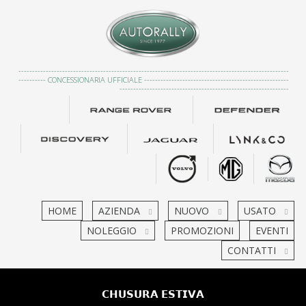
---------------------------------------------------------------------------------------------------
---------- CONCESSIONARIA UFFICIALE -----------------------------------------------------
--------------------------------------------------------------
HOME
AZIENDA
NUOVO
USATO
NOLEGGIO
PROMOZIONI
EVENTI
CONTATTI
𝗖𝗛𝗨𝗦𝗨𝗥𝗔 𝗘𝗦𝗧𝗜𝗩𝗔