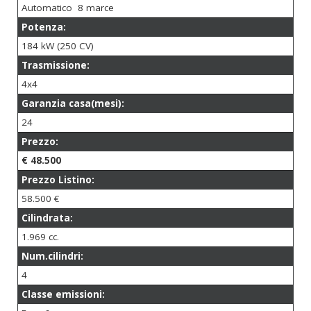
Automatico 8 marce
Potenza:
184 kW (250 CV)
Trasmissione:
4x4
Garanzia casa(mesi):
24
Prezzo:
€ 48.500
Prezzo Listino:
58.500 €
Cilindrata:
1.969 cc.
Num.cilindri:
4
Classe emissioni: