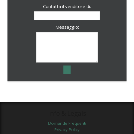
Contatta il venditore di:
Messaggio:
Info & Legals
Domande Frequenti
Privacy Policy