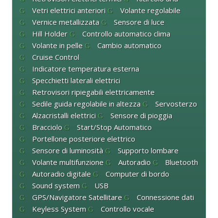
Vetri elettrici anteriori
Volante regolabile
Vernice metallizzata
Sensore di luce
Hill Holder
Controllo automatico clima
Volante in pelle
Cambio automatico
Cruise Control
Indicatore temperatura esterna
Specchietti laterali elettrici
Retrovisori ripiegabili elettricamente
Sedile guida regolabile in altezza
Servosterzo
Alzacristalli elettrici
Sensore di pioggia
Bracciolo
Start/Stop Automatico
Portellone posteriore elettrico
Sensore di luminosità
Supporto lombare
Volante multifunzione
Autoradio
Bluetooth
Autoradio digitale
Computer di bordo
Sound system
USB
GPS/Navigatore Satellitare
Connessione dati
Keyless System
Controllo vocale