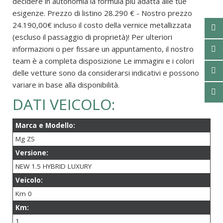
decidere in autonomia la formula più adatta alle tue
esigenze. Prezzo di listino 28.290 € - Nostro prezzo
24.190,00€ incluso il costo della vernice metallizzata
(escluso il passaggio di proprietà)! Per ulteriori
informazioni o per fissare un appuntamento, il nostro
team è a completa disposizione Le immagini e i colori
delle vetture sono da considerarsi indicativi e possono
variare in base alla disponibilità.
DATI VEICOLO:
Marca e Modello:
Mg ZS
Versione:
NEW 1.5 HYBRID LUXURY
Veicolo:
Km 0
Km:
1