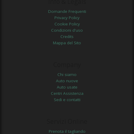
Info & Legals
Domande Frequenti
Privacy Policy
Cookie Policy
Condizioni d'uso
Credits
Mappa del Sito
Company
Chi siamo
Auto nuove
Auto usate
Centri Assistenza
Sedi e contatti
Servizi Online
Prenota il tagliando