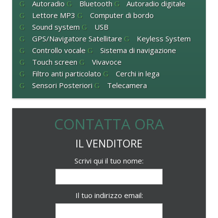
Autoradio
Bluetooth
Autoradio digitale
Lettore MP3
Computer di bordo
Sound system
USB
GPS/Navigatore Satellitare
Keyless System
Controllo vocale
Sistema di navigazione
Touch screen
Vivavoce
Filtro anti particolato
Cerchi in lega
Sensori Posteriori
Telecamera
CONTATTA ORA
IL VENDITORE
Scrivi qui il tuo nome:
Il tuo indirizzo email: