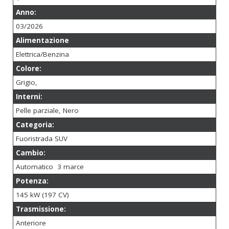
Anno:
03/2026
Alimentazione
Elettrica/Benzina
Colore:
Grigio,
Interni:
Pelle parziale, Nero
Categoria:
Fuoristrada SUV
Cambio:
Automatico 3 marce
Potenza:
145 kW (197 CV)
Trasmissione:
Anteriore