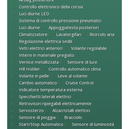
Controllo elettronico della corsia
Luci diurne LED
Sistema di controllo pressione pneumatici
Luci diurne
Appoggiatesta posteriori
Climatizzatore
Lavatergifari
Ricircolo aria
Regolazione elettrica sedili
Vetri elettrici anteriori
Volante regolabile
Interni in materiale pregiato
Vernice metallizzata
Sensore di luce
Hill Holder
Controllo automatico clima
Volante in pelle
Leve al volante
Cambio automatico
Cruise Control
Indicatore temperatura esterna
Specchietti laterali elettrici
Retrovisori ripiegabili elettricamente
Servosterzo
Alzacristalli elettrici
Sensore di pioggia
Bracciolo
Start/Stop Automatico
Sensore di luminosità