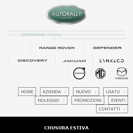
---------------------------------------------------------------------------------------------------
---------- CONCESSIONARIA UFFICIALE -----------------------------------------------------
--------------------------------------------------------------
HOME
AZIENDA
NUOVO
USATO
NOLEGGIO
PROMOZIONI
EVENTI
CONTATTI
𝗖𝗛𝗨𝗦𝗨𝗥𝗔 𝗘𝗦𝗧𝗜𝗩𝗔