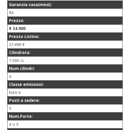
Garanzia casa(mesi):
84
Prezzo:
€ 24.000
Prezzo Listino:
27.490 €
Cilindrata:
1.500 cc.
Num.cilindri:
4
Classe emissioni:
Euro 6
Posti a sedere:
5
Num.Porte:
4 o 5