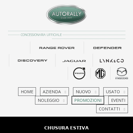
---------------------------------------------------------------------------------------------------
---------- CONCESSIONARIA UFFICIALE -----------------------------------------------------
--------------------------------------------------------------
HOME
AZIENDA
NUOVO
USATO
NOLEGGIO
PROMOZIONI
EVENTI
CONTATTI
𝗖𝗛𝗨𝗦𝗨𝗥𝗔 𝗘𝗦𝗧𝗜𝗩𝗔