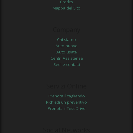
Credits
Mappa del Sito
Company
Chi siamo
Auto nuove
Auto usate
Centri Assistenza
Sedi e contatti
Servizi Online
Prenota il tagliando
Richiedi un preventivo
Prenota il Test-Drive
Social Networks