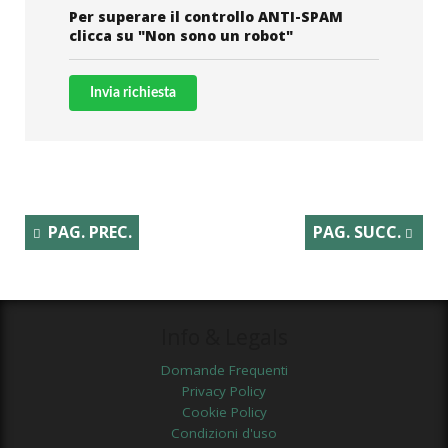
Per superare il controllo ANTI-SPAM
clicca su "Non sono un robot"
Invia richiesta
PAG. PREC.
PAG. SUCC.
Info & Legals
Domande Frequenti
Privacy Policy
Cookie Policy
Condizioni d'uso