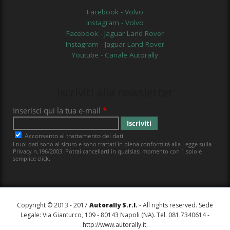
Facebook - Volvo
Instagram - Volvo
Facebook - Jaguar Land Rover
Instagram - Jaguar Land Rover
Youtube - Canale Autorally
Iscriviti alla newsletter
Copyright © 2013 - 2017
Autorally S.r.l.
- All rights reserved. Sede
Legale: Via Gianturco, 109 - 80143 Napoli (NA). Tel. 081.7340614 -
http://www.autorally.it
.