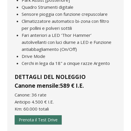
Park Assist [posteriore]
Quadro Strumenti digitale
Sensore pioggia con funzione crepuscolare
Climatizzatore automatico bi-zona con filtro
per pollini e polveri sottili
Fari anteriori a LED ‘Thor Hammer’
autolivellanti con luci diurne a LED e Funzione
antiabbagliamento (On/Off)
Drive Mode
Cerchi in lega da 18" a cinque razze Argento
DETTAGLI DEL NOLEGGIO
Canone mensile:589 € I.E.
Canone: 36 rate
Anticipo 4.500 € I.E.
Km: 60.000 totali
Prenota il Test Drive