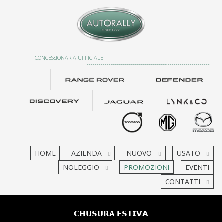
---------------------------------------------------------------------------------------------------
---------- CONCESSIONARIA UFFICIALE -----------------------------------------------------
--------------------------------------------------------------
HOME
AZIENDA
NUOVO
USATO
NOLEGGIO
PROMOZIONI
EVENTI
CONTATTI
𝗖𝗛𝗨𝗦𝗨𝗥𝗔 𝗘𝗦𝗧𝗜𝗩𝗔