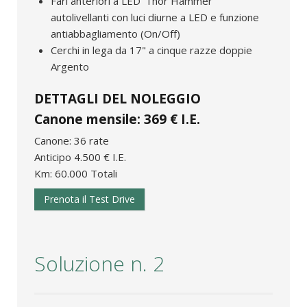
Fari anteriori a LED ‘Thor Hammer’
autolivellanti con luci diurne a LED e funzione
antiabbagliamento (On/Off)
Cerchi in lega da 17" a cinque razze doppie
Argento
DETTAGLI DEL NOLEGGIO
Canone mensile: 369 € I.E.
Canone: 36 rate
Anticipo 4.500 € I.E.
Km: 60.000 Totali
Prenota il Test Drive
Soluzione n. 2