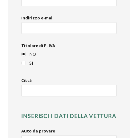
Indirizzo e-mail
Titolare di P. IVA
NO
SI
Città
INSERISCI I DATI DELLA VETTURA
Auto da provare