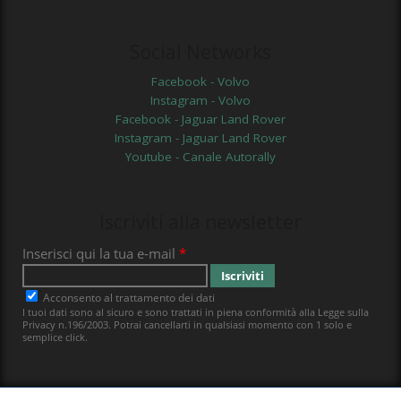
Social Networks
Facebook - Volvo
Instagram - Volvo
Facebook - Jaguar Land Rover
Instagram - Jaguar Land Rover
Youtube - Canale Autorally
Iscriviti alla newsletter