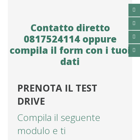
Contatto diretto
0817524114
oppure
compila il form con i tuoi
dati
PRENOTA IL TEST
DRIVE
Compila il seguente
modulo e ti