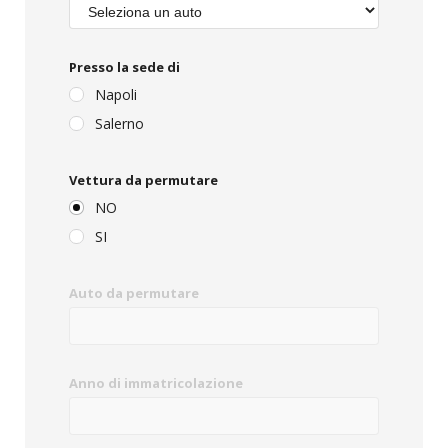
Presso la sede di
Napoli
Salerno
Vettura da permutare
NO
SI
Auto da permutare
Anno di immatricolazione