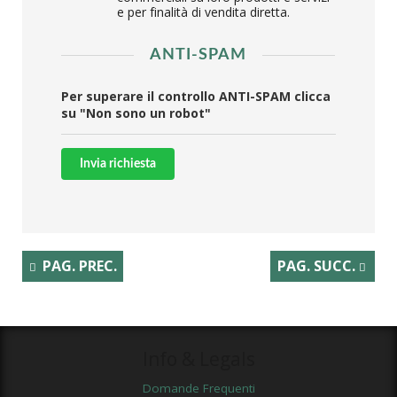
e per finalità di vendita diretta.
ANTI-SPAM
Per superare il controllo ANTI-SPAM clicca
su "Non sono un robot"
Invia richiesta
PAG. PREC.
PAG. SUCC.
Info & Legals
Domande Frequenti