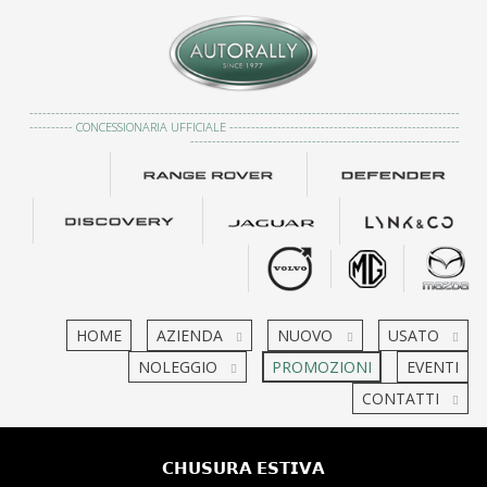
---------------------------------------------------------------------------------------------------
---------- CONCESSIONARIA UFFICIALE -----------------------------------------------------
--------------------------------------------------------------
HOME
AZIENDA
NUOVO
USATO
NOLEGGIO
PROMOZIONI
EVENTI
CONTATTI
𝗖𝗛𝗨𝗦𝗨𝗥𝗔 𝗘𝗦𝗧𝗜𝗩𝗔