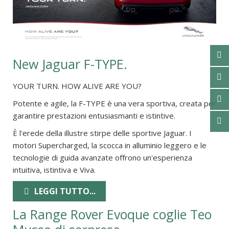
New Jaguar F-TYPE.
YOUR TURN. HOW ALIVE ARE YOU?
Potente e agile, la F-TYPE è una vera sportiva, creata per
garantire prestazioni entusiasmanti e istintive.
È l'erede della illustre stirpe delle sportive Jaguar. I
motori Supercharged, la scocca in alluminio leggero e le
tecnologie di guida avanzate offrono un'esperienza
intuitiva, istintiva e Viva.
LEGGI TUTTO...
La Range Rover Evoque coglie Teo