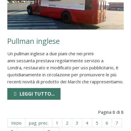
Pullman inglese
Un pullman inglese a due piani che nei primi
anni sessanta prestava regolarmente servizio a
Londra, restaurato e modificato per uso pubblicitario, è
quotidianamente in circolazione per promuovere le più
recenti novità di prodotto dei Marchi che rappresentiamo.
LEGGI TUTTO...
Pagina 8 di 8
Inizio
pag. prec.
1
2
3
4
5
6
7