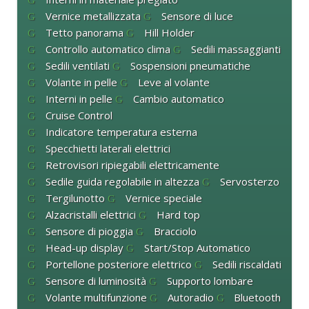
Vernice metallizzata
Sensore di luce
Tetto panorama
Hill Holder
Controllo automatico clima
Sedili massaggianti
Sedili ventilati
Sospensioni pneumatiche
Volante in pelle
Leve al volante
Interni in pelle
Cambio automatico
Cruise Control
Indicatore temperatura esterna
Specchietti laterali elettrici
Retrovisori ripiegabili elettricamente
Sedile guida regolabile in altezza
Servosterzo
Tergilunotto
Vernice speciale
Alzacristalli elettrici
Hard top
Sensore di pioggia
Bracciolo
Head-up display
Start/Stop Automatico
Portellone posteriore elettrico
Sedili riscaldati
Sensore di luminosità
Supporto lombare
Volante multifunzione
Autoradio
Bluetooth