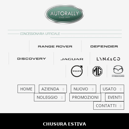
---------------------------------------------------------------------------------------------------
---------- CONCESSIONARIA UFFICIALE -----------------------------------------------------
--------------------------------------------------------------
HOME
AZIENDA
NUOVO
USATO
NOLEGGIO
PROMOZIONI
EVENTI
CONTATTI
𝗖𝗛𝗨𝗦𝗨𝗥𝗔 𝗘𝗦𝗧𝗜𝗩𝗔