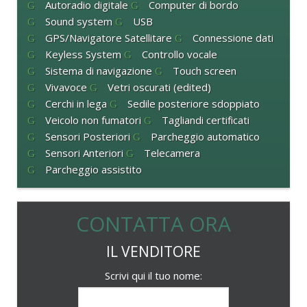
Autoradio digitale
Computer di bordo
Sound system
USB
GPS/Navigatore Satellitare
Connessione dati
Keyless System
Controllo vocale
Sistema di navigazione
Touch screen
Vivavoce
Vetri oscurati (edited)
Cerchi in lega
Sedile posteriore sdoppiato
Veicolo non fumatori
Tagliandi certificati
Sensori Posteriori
Parcheggio automatico
Sensori Anteriori
Telecamera
Parcheggio assistito
CONTATTA ORA
IL VENDITORE
Scrivi qui il tuo nome: