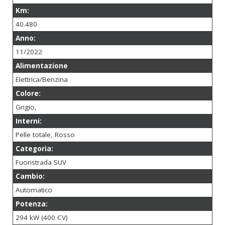
Km:
40.480
Anno:
11/2022
Alimentazione
Elettrica/Benzina
Colore:
Grigio,
Interni:
Pelle totale, Rosso
Categoria:
Fuoristrada SUV
Cambio:
Automatico
Potenza:
294 kW (400 CV)