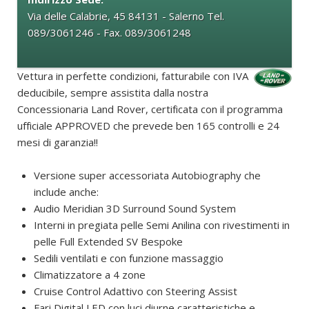
Via delle Calabrie, 45 84131 - Salerno Tel.
089/3061246 - Fax. 089/3061248
Vettura in perfette condizioni, fatturabile con IVA
deducibile, sempre assistita dalla nostra
Concessionaria Land Rover, certificata con il programma
ufficiale APPROVED che prevede ben 165 controlli e 24
mesi di garanzia!!
Versione super accessoriata Autobiography che
include anche:
Audio Meridian 3D Surround Sound System
Interni in pregiata pelle Semi Anilina con rivestimenti in
pelle Full Extended SV Bespoke
Sedili ventilati e con funzione massaggio
Climatizzatore a 4 zone
Cruise Control Adattivo con Steering Assist
Fari Digital LED con luci diurne caratteristiche e