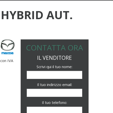
 HYBRID AUT.
CONTATTA ORA
IL VENDITORE
 con IVA
Scrivi qui il tuo nome:
Il tuo indirizzo email:
Il tuo telefono: