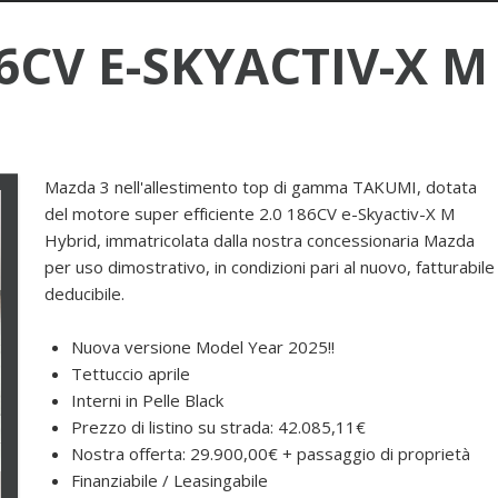
6CV E-SKYACTIV-X M
Mazda 3 nell'allestimento top di gamma TAKUMI, dotata
del motore super efficiente 2.0 186CV e-Skyactiv-X M
Hybrid, immatricolata dalla nostra concessionaria Mazda
per uso dimostrativo, in condizioni pari al nuovo, fatturabile
deducibile.
Nuova versione Model Year 2025!!
Tettuccio aprile
Interni in Pelle Black
Prezzo di listino su strada: 42.085,11€
Nostra offerta: 29.900,00€ + passaggio di proprietà
Finanziabile / Leasingabile