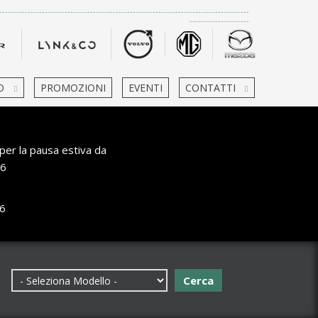
-------------------------------------------------------------------------------------
---------------------
O
PROMOZIONI
EVENTI
CONTATTI
per la pausa estiva da
6
6
Cerca