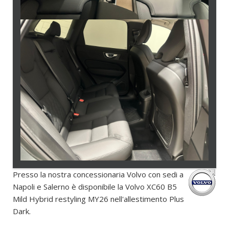
Presso la nostra concessionaria Volvo con sedi a
Napoli e Salerno è disponibile la Volvo XC60 B5
Mild Hybrid restyling MY26 nell'allestimento Plus
Dark.