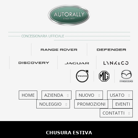
---------------------------------------------------------------------------------------------------
---------- CONCESSIONARIA UFFICIALE -----------------------------------------------------
--------------------------------------------------------------
HOME
AZIENDA
NUOVO
USATO
NOLEGGIO
PROMOZIONI
EVENTI
CONTATTI
𝗖𝗛𝗨𝗦𝗨𝗥𝗔 𝗘𝗦𝗧𝗜𝗩𝗔