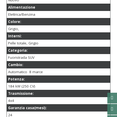
Nuovo
Alimentazione
Elettrica/Benzina
Colore:
Grigio,
Interni:
Pelle totale, Grigio
Categoria:
Fuoristrada SUV
Cambio:
Automatico 8 marce
Potenza:
184 kW (250 CV)
Trasmissione:
4x4
Garanzia casa(mesi):
24