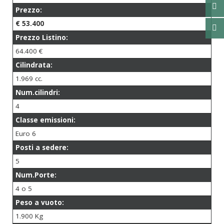
Prezzo:
€ 53.400
Prezzo Listino:
64.400 €
Cilindrata:
1.969 cc.
Num.cilindri:
4
Classe emissioni:
Euro 6
Posti a sedere:
5
Num.Porte:
4 o 5
Peso a vuoto:
1.900 Kg