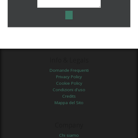
Info & Legals
Domande Frequenti
Privacy Policy
Cookie Policy
Condizioni d'uso
Credits
Mappa del Sito
Company
Chi siamo