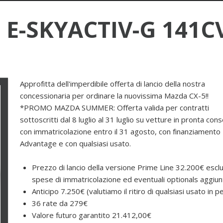
5 E-SKYACTIV-G 141
Approfitta dell'imperdibile offerta di lancio della nostra
concessionaria per ordinare la nuovissima Mazda CX-5!!
*PROMO MAZDA SUMMER: Offerta valida per contratti
sottoscritti dal 8 luglio al 31 luglio su vetture in pronta co
con immatricolazione entro il 31 agosto, con finanziament
Advantage e con qualsiasi usato.
Prezzo di lancio della versione Prime Line 32.200€ escl
spese di immatricolazione ed eventuali optionals aggiunt
Anticipo 7.250€ (valutiamo il ritiro di qualsiasi usato in 
36 rate da 279€
Valore futuro garantito 21.412,00€