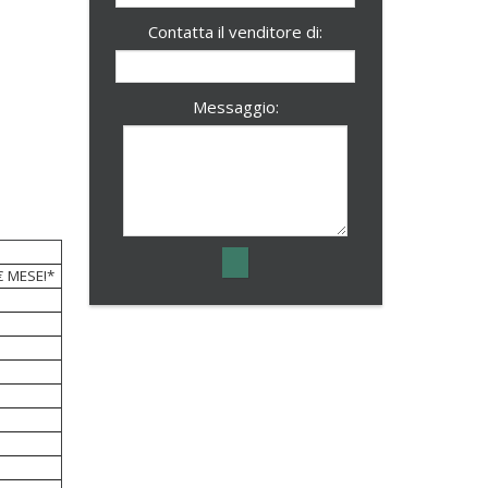
Contatta il venditore di:
Messaggio:
€ MESE!*