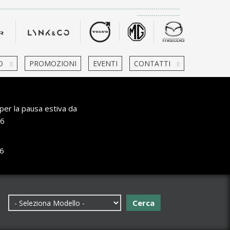
-------------------------------------------------------------------------------------
---------------------
O
PROMOZIONI
EVENTI
CONTATTI
per la pausa estiva da
6
6
Cerca