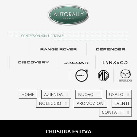
---------------------------------------------------------------------------------------------------
---------- CONCESSIONARIA UFFICIALE -----------------------------------------------------
--------------------------------------------------------------
HOME
AZIENDA
NUOVO
USATO
NOLEGGIO
PROMOZIONI
EVENTI
CONTATTI
𝗖𝗛𝗨𝗦𝗨𝗥𝗔 𝗘𝗦𝗧𝗜𝗩𝗔