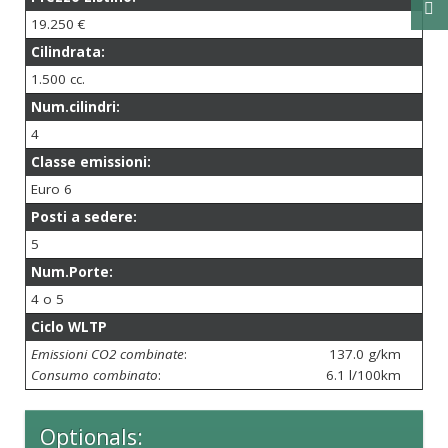
19.250 €
Cilindrata:
1.500 cc.
Num.cilindri:
4
Classe emissioni:
Euro 6
Posti a sedere:
5
Num.Porte:
4 o 5
Ciclo WLTP
Emissioni CO2 combinate
:
137.0 g/km
Consumo combinato
:
6.1 l/100km
Optionals: