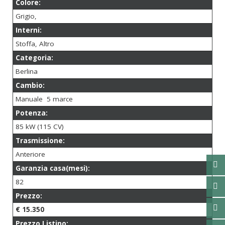
Colore:
Grigio,
Interni:
Stoffa, Altro
Categoria:
Berlina
Cambio:
Manuale 5 marce
Potenza:
85 kW (115 CV)
Trasmissione:
Anteriore
Garanzia casa(mesi):
82
Prezzo:
€ 15.350
Prezzo Listino: