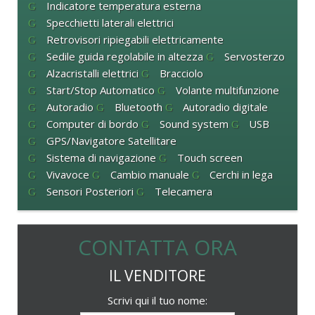
Indicatore temperatura esterna
Specchietti laterali elettrici
Retrovisori ripiegabili elettricamente
Sedile guida regolabile in altezza
Servosterzo
Alzacristalli elettrici
Bracciolo
Start/Stop Automatico
Volante multifunzione
Autoradio
Bluetooth
Autoradio digitale
Computer di bordo
Sound system
USB
GPS/Navigatore Satellitare
Sistema di navigazione
Touch screen
Vivavoce
Cambio manuale
Cerchi in lega
Sensori Posteriori
Telecamera
CONTATTA ORA
IL VENDITORE
Scrivi qui il tuo nome: