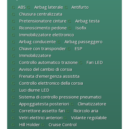
ABS
Airbag laterale
Antifurto
Chiusura centralizzata
Pretensionatore cinture
Airbag testa
Riconoscimento pedone
Isofix
Immobilizzatore elettronico
Airbag conducente
Airbag passeggero
Chiave con transponder
ESP
Immobilizzatore
Controllo automatico trazione
Fari LED
Avviso del cambio di corsia
Frenata d'emergenza assistita
Controllo elettronico della corsia
Luci diurne LED
Sistema di controllo pressione pneumatici
Appoggiatesta posteriori
Climatizzatore
Correttore assetto fari
Ricircolo aria
Vetri elettrici anteriori
Volante regolabile
Hill Holder
Cruise Control