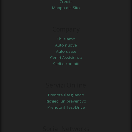
Credits
Mappa del Sito
Company
Chi siamo
Auto nuove
Auto usate
Centri Assistenza
Sedi e contatti
Servizi Online
Prenota il tagliando
Richiedi un preventivo
Prenota il Test-Drive
Social Networks