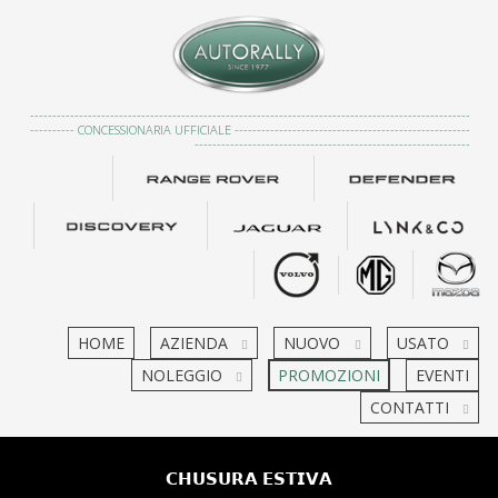
---------------------------------------------------------------------------------------------------
---------- CONCESSIONARIA UFFICIALE -----------------------------------------------------
--------------------------------------------------------------
HOME
AZIENDA
NUOVO
USATO
NOLEGGIO
PROMOZIONI
EVENTI
CONTATTI
𝗖𝗛𝗨𝗦𝗨𝗥𝗔 𝗘𝗦𝗧𝗜𝗩𝗔