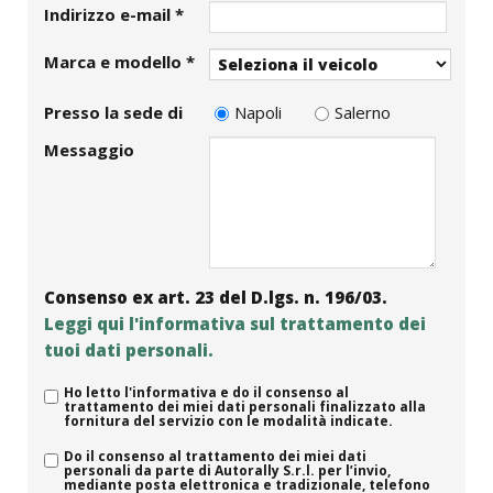
Indirizzo e-mail *
Marca e modello *
Presso la sede di
Napoli
Salerno
Messaggio
Consenso ex art. 23 del D.lgs. n. 196/03.
Leggi qui l'informativa sul trattamento dei
tuoi dati personali.
Ho letto l'informativa e do il consenso al
trattamento dei miei dati personali finalizzato alla
fornitura del servizio con le modalità indicate.
Do il consenso al trattamento dei miei dati
personali da parte di Autorally S.r.l. per l’invio,
mediante posta elettronica e tradizionale, telefono