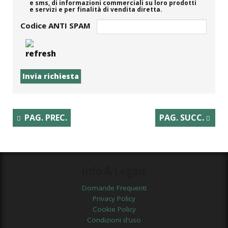
e sms, di informazioni commerciali su loro prodotti
e servizi e per finalità di vendita diretta.
Codice ANTI SPAM
PAG. PREC.
PAG. SUCC.
Info & Legals
Domande Frequenti
Privacy Policy
Cookie Policy
Condizioni d'uso