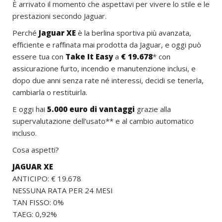
È arrivato il momento che aspettavi per vivere lo stile e le
prestazioni secondo Jaguar.
Perché
Jaguar XE
è la berlina sportiva più avanzata,
efficiente e raffinata mai prodotta da Jaguar, e oggi può
essere tua con
Take It Easy
a
€ 19.678
* con
assicurazione furto, incendio e manutenzione inclusi, e
dopo due anni senza rate né interessi, decidi se tenerla,
cambiarla o restituirla.
E oggi hai
5.000 euro di vantaggi
grazie alla
supervalutazione dell’usato** e al cambio automatico
incluso.
Cosa aspetti?
JAGUAR XE
ANTICIPO: € 19.678
NESSUNA RATA PER 24 MESI
TAN FISSO: 0%
TAEG: 0,92%