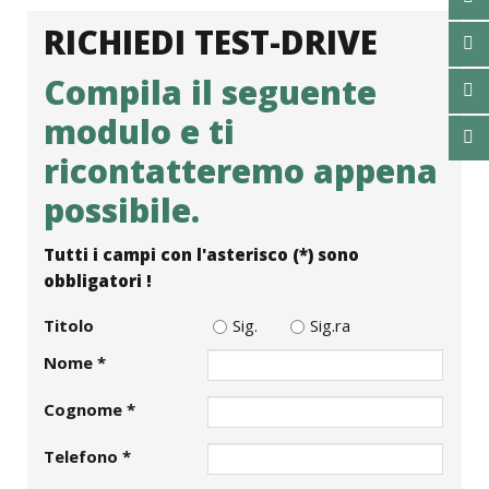
RICHIEDI TEST-DRIVE
Compila il seguente
modulo e ti
ricontatteremo appena
possibile.
Tutti i campi con l'asterisco (*) sono
obbligatori !
Titolo
Sig.
Sig.ra
Nome *
Cognome *
Telefono *