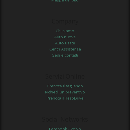
Company
Chi siamo
Auto nuove
Auto usate
Centri Assistenza
Sedi e contatti
Servizi Online
Prenota il tagliando
Richiedi un preventivo
Prenota il Test-Drive
Social Networks
Facebook - Volvo