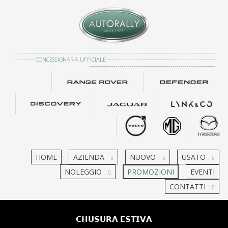
---------------------------------------------------------------------------------------------------
---------- CONCESSIONARIA UFFICIALE -----------------------------------------------------
--------------------------------------------------------------
HOME
AZIENDA
NUOVO
USATO
NOLEGGIO
PROMOZIONI
EVENTI
CONTATTI
𝗖𝗛𝗨𝗦𝗨𝗥𝗔 𝗘𝗦𝗧𝗜𝗩𝗔