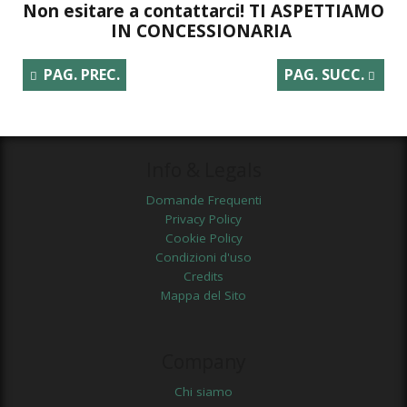
Non esitare a contattarci! TI ASPETTIAMO
IN CONCESSIONARIA
PAG. PREC.
PAG. SUCC.
Info & Legals
Domande Frequenti
Privacy Policy
Cookie Policy
Condizioni d'uso
Credits
Mappa del Sito
Company
Chi siamo