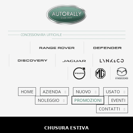
---------------------------------------------------------------------------------------------------
---------- CONCESSIONARIA UFFICIALE -----------------------------------------------------
--------------------------------------------------------------
HOME
AZIENDA
NUOVO
USATO
NOLEGGIO
PROMOZIONI
EVENTI
CONTATTI
𝗖𝗛𝗨𝗦𝗨𝗥𝗔 𝗘𝗦𝗧𝗜𝗩𝗔