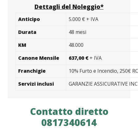
Dettagli del Noleggio*
Anticipo
5.000 € + IVA
Durata
48 mesi
KM
48.000
Canone Mensile
637,00 €
+ IVA
Franchigie
10% Furto e Incendio, 250€ R
Servizi inclusi
GARANZIE ASSICURATIVE IN
Contatto diretto
0817340614