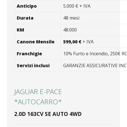
Anticipo
5.000 € + IVA
Durata
48 mesi
KM
48.000
Canone Mensile
599,00 €
+ IVA
Franchigie
10% Furto e Incendio, 250€ R
Servizi inclusi
GARANZIE ASSICURATIVE IN
JAGUAR E-PACE
*AUTOCARRO*
2.0D 163CV SE AUTO 4WD