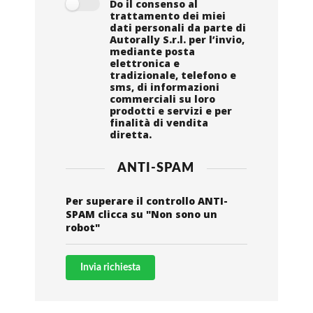
Do il consenso al
trattamento dei miei
dati personali da parte di
Autorally S.r.l. per l’invio,
mediante posta
elettronica e
tradizionale, telefono e
sms, di informazioni
commerciali su loro
prodotti e servizi e per
finalità di vendita
diretta.
ANTI-SPAM
Per superare il controllo ANTI-
SPAM clicca su "Non sono un
robot"
Invia richiesta