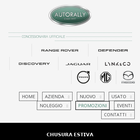
---------------------------------------------------------------------------------------------------
---------- CONCESSIONARIA UFFICIALE -----------------------------------------------------
--------------------------------------------------------------
HOME
AZIENDA
NUOVO
USATO
NOLEGGIO
PROMOZIONI
EVENTI
CONTATTI
𝗖𝗛𝗨𝗦𝗨𝗥𝗔 𝗘𝗦𝗧𝗜𝗩𝗔