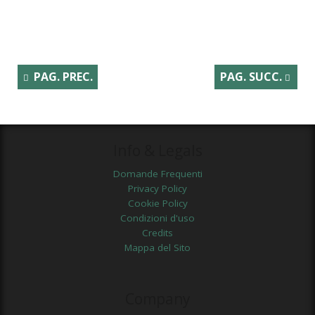
PAG. PREC.
PAG. SUCC.
Info & Legals
Domande Frequenti
Privacy Policy
Cookie Policy
Condizioni d'uso
Credits
Mappa del Sito
Company