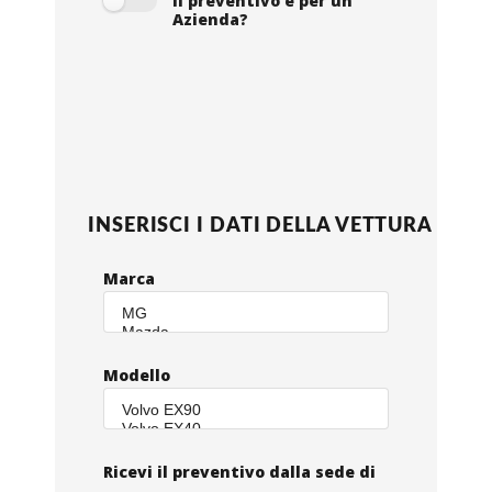
Il preventivo è per un
Azienda?
INSERISCI I DATI DELLA VETTURA
Marca
Modello
Ricevi il preventivo dalla sede di