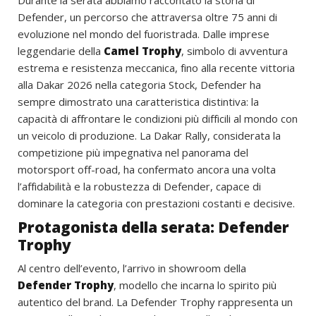
Durante la serata abbiamo raccontato la storia di
Defender, un percorso che attraversa oltre 75 anni di
evoluzione nel mondo del fuoristrada. Dalle imprese
leggendarie della
Camel Trophy
, simbolo di avventura
estrema e resistenza meccanica, fino alla recente vittoria
alla Dakar 2026 nella categoria Stock, Defender ha
sempre dimostrato una caratteristica distintiva: la
capacità di affrontare le condizioni più difficili al mondo con
un veicolo di produzione. La Dakar Rally, considerata la
competizione più impegnativa nel panorama del
motorsport off-road, ha confermato ancora una volta
l’affidabilità e la robustezza di Defender, capace di
dominare la categoria con prestazioni costanti e decisive.
Protagonista della serata: Defender
Trophy
Al centro dell’evento, l’arrivo in showroom della
Defender Trophy
, modello che incarna lo spirito più
autentico del brand. La Defender Trophy rappresenta un