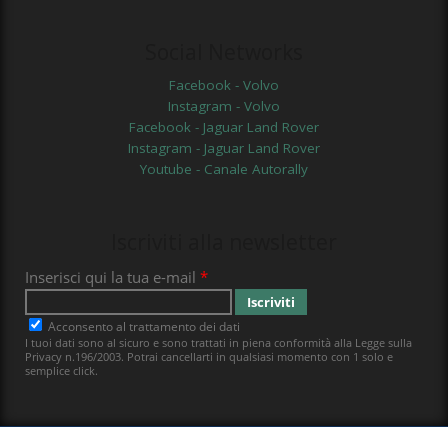
Social Networks
Facebook - Volvo
Instagram - Volvo
Facebook - Jaguar Land Rover
Instagram - Jaguar Land Rover
Youtube - Canale Autorally
Iscriviti alla newsletter