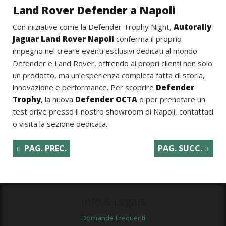
Land Rover Defender a Napoli
Con iniziative come la Defender Trophy Night,
Autorally
Jaguar Land Rover Napoli
conferma il proprio
impegno nel creare eventi esclusivi dedicati al mondo
Defender e Land Rover, offrendo ai propri clienti non solo
un prodotto, ma un’esperienza completa fatta di storia,
innovazione e performance. Per scoprire
Defender
Trophy
, la nuova
Defender OCTA
o per prenotare un
test drive presso il nostro showroom di Napoli, contattaci
o visita la sezione dedicata.
PAG. PREC.
PAG. SUCC.
Info & Legals
Domande Frequenti