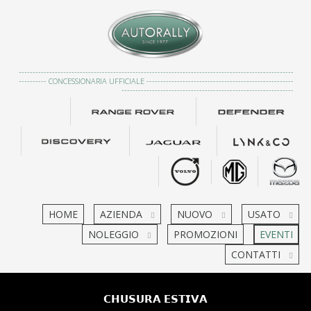
---------------------------------------------------------------------------------------------------
---------- CONCESSIONARIA UFFICIALE -----------------------------------------------------
--------------------------------------------------------------
HOME
AZIENDA
NUOVO
USATO
NOLEGGIO
PROMOZIONI
EVENTI
CONTATTI
𝗖𝗛𝗨𝗦𝗨𝗥𝗔 𝗘𝗦𝗧𝗜𝗩𝗔