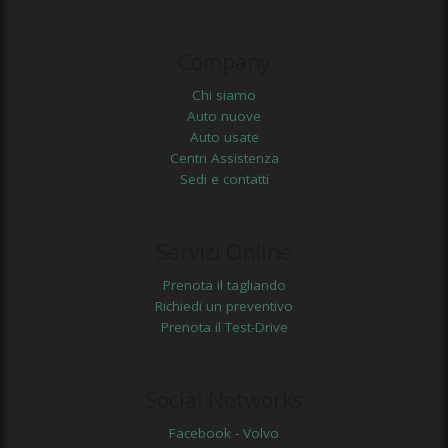
Company
Chi siamo
Auto nuove
Auto usate
Centri Assistenza
Sedi e contatti
Servizi Online
Prenota il tagliando
Richiedi un preventivo
Prenota il Test-Drive
Social Networks
Facebook - Volvo