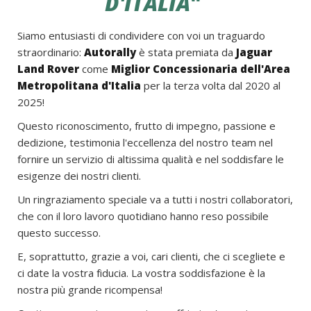
D'ITALIA
"
Siamo entusiasti di condividere con voi un traguardo
straordinario:
Autorally
è stata premiata da
Jaguar
Land Rover
come
Miglior Concessionaria dell'Area
Metropolitana d'Italia
per la terza volta dal 2020 al
2025!
Questo riconoscimento, frutto di impegno, passione e
dedizione, testimonia l'eccellenza del nostro team nel
fornire un servizio di altissima qualità e nel soddisfare le
esigenze dei nostri clienti.
Un ringraziamento speciale va a tutti i nostri collaboratori,
che con il loro lavoro quotidiano hanno reso possibile
questo successo.
E, soprattutto, grazie a voi, cari clienti, che ci scegliete e
ci date la vostra fiducia. La vostra soddisfazione è la
nostra più grande ricompensa!