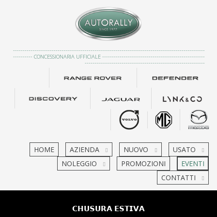
---------------------------------------------------------------------------------------------------
---------- CONCESSIONARIA UFFICIALE -----------------------------------------------------
--------------------------------------------------------------
HOME
AZIENDA
NUOVO
USATO
NOLEGGIO
PROMOZIONI
EVENTI
CONTATTI
𝗖𝗛𝗨𝗦𝗨𝗥𝗔 𝗘𝗦𝗧𝗜𝗩𝗔